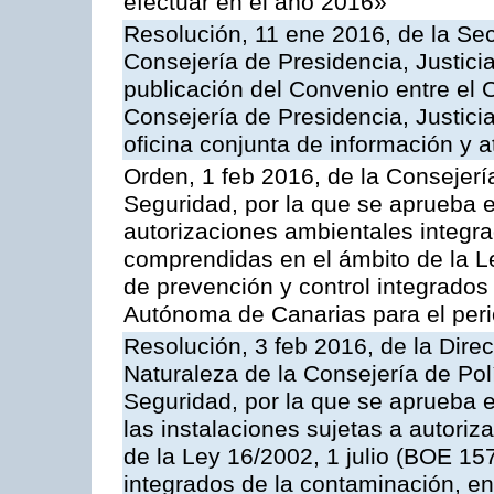
efectuar en el año 2016»
Resolución, 11 ene 2016, de la Sec
Consejería de Presidencia, Justicia
publicación del Convenio entre el 
Consejería de Presidencia, Justici
oficina conjunta de información y 
Orden, 1 feb 2016, de la Consejería 
Seguridad, por la que se aprueba e
autorizaciones ambientales integra
comprendidas en el ámbito de la Le
de prevención y control integrado
Autónoma de Canarias para el per
Resolución, 3 feb 2016, de la Dire
Naturaleza de la Consejería de Polít
Seguridad, por la que se aprueba 
las instalaciones sujetas a autoriz
de la Ley 16/2002, 1 julio (BOE 157
integrados de la contaminación, 