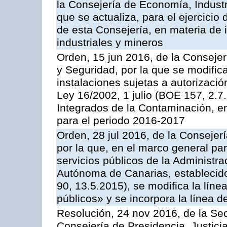
la Consejería de Economía, Industr
que se actualiza, para el ejercici
de esta Consejería, en materia de 
industriales y mineros
Orden, 15 jun 2016, de la Consejería
y Seguridad, por la que se modific
instalaciones sujetas a autorizació
Ley 16/2002, 1 julio (BOE 157, 2.7
Integrados de la Contaminación, 
para el periodo 2016-2017
Orden, 28 jul 2016, de la Consejerí
por la que, en el marco general pa
servicios públicos de la Administr
Autónoma de Canarias, establecido
90, 13.5.2015), se modifica la líne
públicos» y se incorpora la línea 
Resolución, 24 nov 2016, de la Sec
Consejería de Presidencia, Justicia