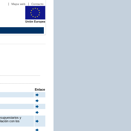
Mapa web
Contacto
Enlace
esupuestarios y
elación con los