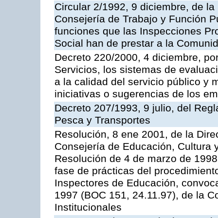
Circular 2/1992, 9 diciembre, de la
Consejería de Trabajo y Función Públ
funciones que las Inspecciones Pr
Social han de prestar a la Comun
Decreto 220/2000, 4 diciembre, por
Servicios, los sistemas de evaluac
a la calidad del servicio público y
iniciativas o sugerencias de los e
Decreto 207/1993, 9 julio, del Reg
Pesca y Transportes
Resolución, 8 ene 2001, de la Dire
Consejería de Educación, Cultura y
Resolución de 4 de marzo de 1998 
fase de prácticas del procedimient
Inspectores de Educación, convoc
1997 (BOC 151, 24.11.97), de la C
Institucionales