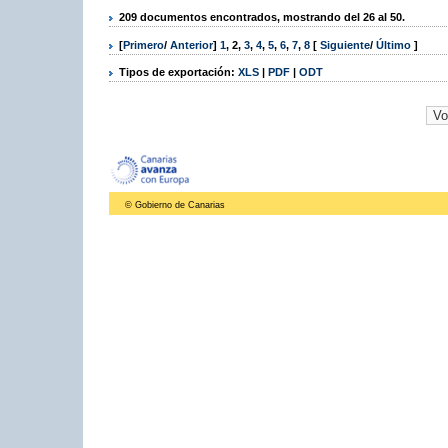
209 documentos encontrados, mostrando del 26 al 50.
[
Primero
/
Anterior
]
1
,
2
,
3
,
4
,
5
,
6
,
7
,
8
[
Siguiente
/
Último
]
Tipos de exportación:
XLS
|
PDF
|
ODT
© Gobierno de Canarias