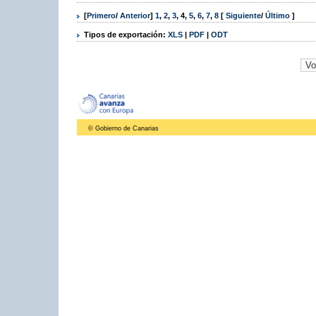
[
Primero
/
Anterior
]
1
,
2
,
3
,
4
,
5
,
6
,
7
,
8
[
Siguiente
/
Último
]
Tipos de exportación:
XLS
|
PDF
|
ODT
© Gobierno de Canarias