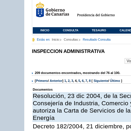
INICIO
CONSULTA
TESAURO
CALEN
Estás en:
Inicio
Consultas
Resultado Consulta
INSPECCION ADMINISTRATIVA
209 documentos encontrados, mostrando del 76 al 100.
[
Primero
/
Anterior
]
1
,
2
,
3
,
4
,
5
,
6
,
7
,
8
[
Siguiente
/
Último
]
Documentos
Resolución, 23 dic 2004, de la Sec
Consejería de Industria, Comercio
autoriza la Carta de Servicios de l
Energía
Decreto 182/2004, 21 diciembre, p