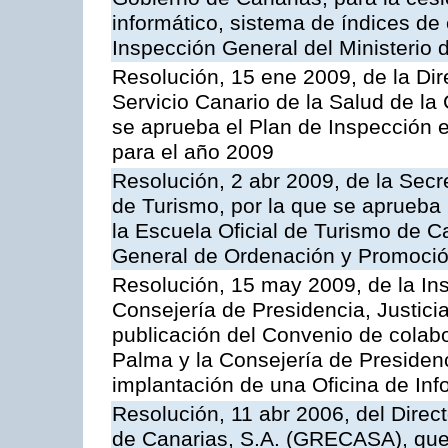
informático, sistema de índices de e
Inspección General del Ministerio
Resolución, 15 ene 2009, de la Di
Servicio Canario de la Salud de la
se aprueba el Plan de Inspección 
para el año 2009
Resolución, 2 abr 2009, de la Secr
de Turismo, por la que se aprueba 
la Escuela Oficial de Turismo de C
General de Ordenación y Promoción
Resolución, 15 may 2009, de la Ins
Consejería de Presidencia, Justici
publicación del Convenio de colabo
Palma y la Consejería de Presidenc
implantación de una Oficina de In
Resolución, 11 abr 2006, del Direc
de Canarias, S.A. (GRECASA), que 