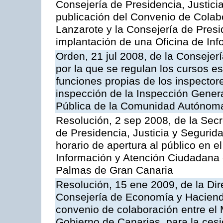
Consejería de Presidencia, Justici
publicación del Convenio de Colabo
Lanzarote y la Consejería de Presi
implantación de una Oficina de In
Orden, 21 jul 2008, de la Consejerí
por la que se regulan los cursos e
funciones propias de los inspector
inspección de la Inspección Genera
Pública de la Comunidad Autónom
Resolución, 2 sep 2008, de la Secr
de Presidencia, Justicia y Segurid
horario de apertura al público en e
Información y Atención Ciudadana 
Palmas de Gran Canaria
Resolución, 15 ene 2009, de la Dir
Consejería de Economía y Hacienda
convenio de colaboración entre el 
Gobierno de Canarias, para la cesi