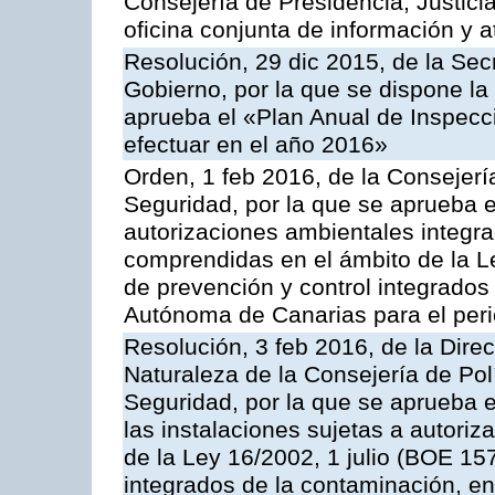
Consejería de Presidencia, Justici
oficina conjunta de información y 
Resolución, 29 dic 2015, de la Sec
Gobierno, por la que se dispone la
aprueba el «Plan Anual de Inspecci
efectuar en el año 2016»
Orden, 1 feb 2016, de la Consejería 
Seguridad, por la que se aprueba e
autorizaciones ambientales integra
comprendidas en el ámbito de la Le
de prevención y control integrado
Autónoma de Canarias para el per
Resolución, 3 feb 2016, de la Dire
Naturaleza de la Consejería de Polít
Seguridad, por la que se aprueba 
las instalaciones sujetas a autoriz
de la Ley 16/2002, 1 julio (BOE 157
integrados de la contaminación, 