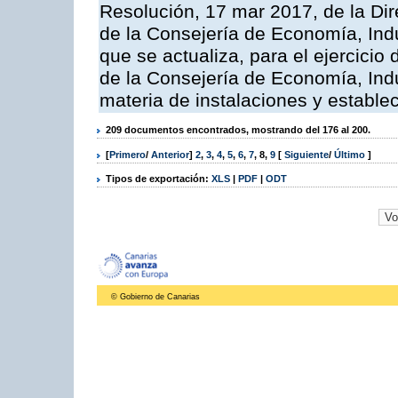
Resolución, 17 mar 2017, de la Dir
de la Consejería de Economía, Indu
que se actualiza, para el ejercici
de la Consejería de Economía, Ind
materia de instalaciones y estable
209 documentos encontrados, mostrando del 176 al 200.
[
Primero
/
Anterior
]
2
,
3
,
4
,
5
,
6
,
7
,
8
,
9
[
Siguiente
/
Último
]
Tipos de exportación:
XLS
|
PDF
|
ODT
© Gobierno de Canarias