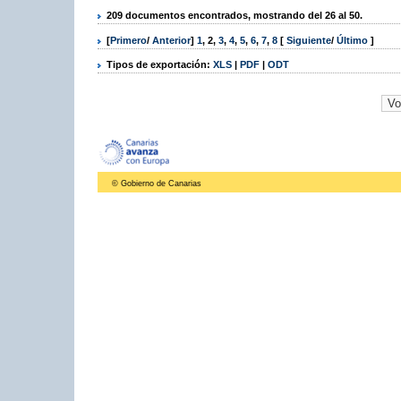
209 documentos encontrados, mostrando del 26 al 50.
[
Primero
/
Anterior
]
1
,
2
,
3
,
4
,
5
,
6
,
7
,
8
[
Siguiente
/
Último
]
Tipos de exportación:
XLS
|
PDF
|
ODT
© Gobierno de Canarias