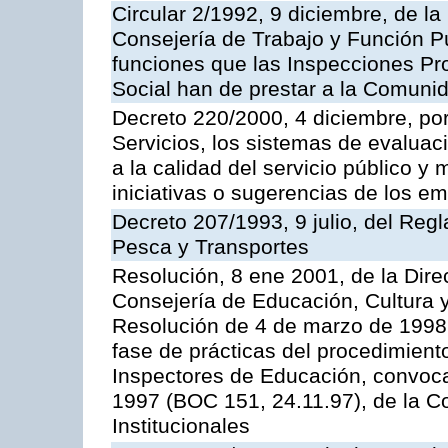
Circular 2/1992, 9 diciembre, de la
Consejería de Trabajo y Función Públ
funciones que las Inspecciones Pr
Social han de prestar a la Comun
Decreto 220/2000, 4 diciembre, por
Servicios, los sistemas de evaluac
a la calidad del servicio público y
iniciativas o sugerencias de los e
Decreto 207/1993, 9 julio, del Reg
Pesca y Transportes
Resolución, 8 ene 2001, de la Dire
Consejería de Educación, Cultura y
Resolución de 4 de marzo de 1998 
fase de prácticas del procedimient
Inspectores de Educación, convoc
1997 (BOC 151, 24.11.97), de la C
Institucionales