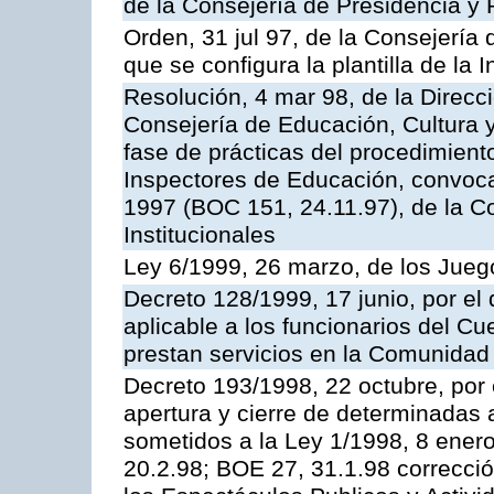
de la Consejería de Presidencia y 
Orden, 31 jul 97, de la Consejería 
que se configura la plantilla de la
Resolución, 4 mar 98, de la Direcc
Consejería de Educación, Cultura y
fase de prácticas del procedimient
Inspectores de Educación, convoc
1997 (BOC 151, 24.11.97), de la C
Institucionales
Ley 6/1999, 26 marzo, de los Jueg
Decreto 128/1999, 17 junio, por el 
aplicable a los funcionarios del C
prestan servicios en la Comunida
Decreto 193/1998, 22 octubre, por 
apertura y cierre de determinadas 
sometidos a la Ley 1/1998, 8 enero
20.2.98; BOE 27, 31.1.98 correcció