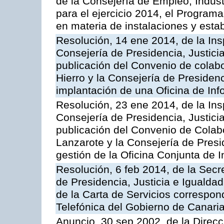
de la Consejería de Empleo, Indust
para el ejercicio 2014, el Program
en materia de instalaciones y esta
Resolución, 14 ene 2014, de la Ins
Consejería de Presidencia, Justicia
publicación del Convenio de colabo
Hierro y la Consejería de Presidenc
implantación de una Oficina de In
Resolución, 23 ene 2014, de la Ins
Consejería de Presidencia, Justicia
publicación del Convenio de Colabo
Lanzarote y la Consejería de Presid
gestión de la Oficina Conjunta de
Resolución, 6 feb 2014, de la Secr
de Presidencia, Justicia e Igualdad
de la Carta de Servicios correspon
Telefónica del Gobierno de Canari
Anuncio, 30 sep 2002, de la Direc