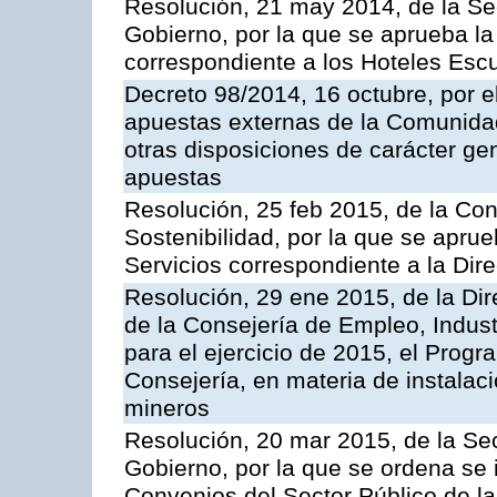
Resolución, 21 may 2014, de la Sec
Gobierno, por la que se aprueba la 
correspondiente a los Hoteles Esc
Decreto 98/2014, 16 octubre, por 
apuestas externas de la Comunida
otras disposiciones de carácter gen
apuestas
Resolución, 25 feb 2015, de la Co
Sostenibilidad, por la que se aprue
Servicios correspondiente a la Dir
Resolución, 29 ene 2015, de la Dir
de la Consejería de Empleo, Indust
para el ejercicio de 2015, el Prog
Consejería, en materia de instalaci
mineros
Resolución, 20 mar 2015, de la Sec
Gobierno, por la que se ordena se 
Convenios del Sector Público de 