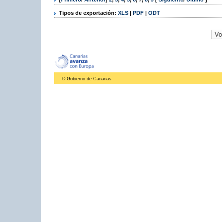
Tipos de exportación:
XLS
|
PDF
|
ODT
© Gobierno de Canarias