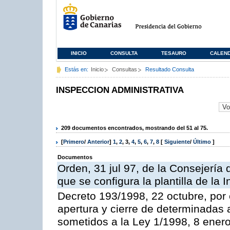
INICIO
CONSULTA
TESAURO
CALEN
Estás en:
Inicio
Consultas
Resultado Consulta
INSPECCION ADMINISTRATIVA
209 documentos encontrados, mostrando del 51 al 75.
[
Primero
/
Anterior
]
1
,
2
,
3
,
4
,
5
,
6
,
7
,
8
[
Siguiente
/
Último
]
Documentos
Orden, 31 jul 97, de la Consejería 
que se configura la plantilla de la
Decreto 193/1998, 22 octubre, por 
apertura y cierre de determinadas 
sometidos a la Ley 1/1998, 8 enero