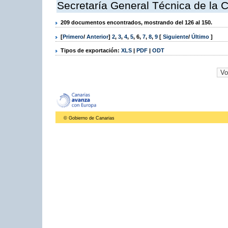
Secretaría General Técnica de la 
209 documentos encontrados, mostrando del 126 al 150.
[
Primero
/
Anterior
]
2
,
3
,
4
,
5
,
6
,
7
,
8
,
9
[
Siguiente
/
Último
]
Tipos de exportación:
XLS
|
PDF
|
ODT
© Gobierno de Canarias