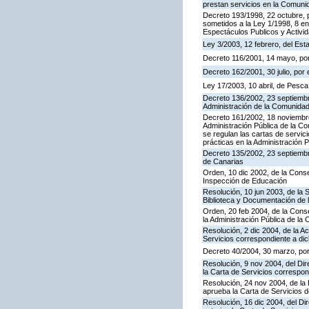
prestan servicios en la Comun
Decreto 193/1998, 22 octubre, p
sometidos a la Ley 1/1998, 8 en
Espectáculos Publicos y Activi
Ley 3/2003, 12 febrero, del Es
Decreto 116/2001, 14 mayo, por
Decreto 162/2001, 30 julio, po
Ley 17/2003, 10 abril, de Pesc
Decreto 136/2002, 23 septiembre
Administración de la Comunida
Decreto 161/2002, 18 noviembre
Administración Pública de la C
se regulan las cartas de servici
prácticas en la Administración
Decreto 135/2002, 23 septiemb
de Canarias
Orden, 10 dic 2002, de la Conse
Inspección de Educación
Resolución, 10 jun 2003, de la 
Biblioteca y Documentación de l
Orden, 20 feb 2004, de la Conse
la Administración Pública de l
Resolución, 2 dic 2004, de la A
Servicios correspondiente a d
Decreto 40/2004, 30 marzo, por
Resolución, 9 nov 2004, del Dir
la Carta de Servicios corresp
Resolución, 24 nov 2004, de la 
aprueba la Carta de Servicios 
Resolución, 16 dic 2004, del Di