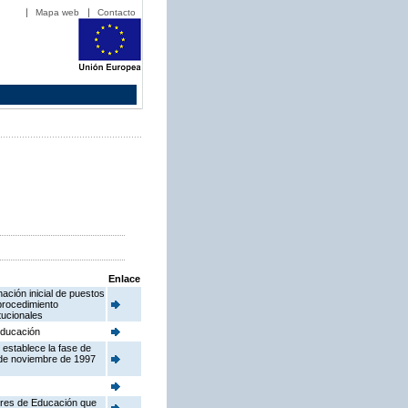
Mapa web
Contacto
Enlace
ación inicial de puestos
procedimiento
tucionales
 Educación
 establece la fase de
 de noviembre de 1997
tores de Educación que