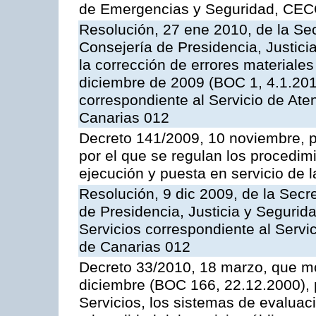
de Emergencias y Seguridad, CEC
Resolución, 27 ene 2010, de la Sec
Consejería de Presidencia, Justici
la corrección de errores materiale
diciembre de 2009 (BOC 1, 4.1.2010
correspondiente al Servicio de Ate
Canarias 012
Decreto 141/2009, 10 noviembre, p
por el que se regulan los procedimi
ejecución y puesta en servicio de l
Resolución, 9 dic 2009, de la Secr
de Presidencia, Justicia y Segurida
Servicios correspondiente al Servi
de Canarias 012
Decreto 33/2010, 18 marzo, que mo
diciembre (BOC 166, 22.12.2000), p
Servicios, los sistemas de evaluac