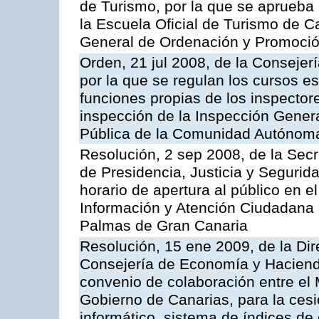
de Turismo, por la que se aprueba 
la Escuela Oficial de Turismo de C
General de Ordenación y Promoción
Orden, 21 jul 2008, de la Consejerí
por la que se regulan los cursos e
funciones propias de los inspector
inspección de la Inspección Genera
Pública de la Comunidad Autónom
Resolución, 2 sep 2008, de la Secr
de Presidencia, Justicia y Segurid
horario de apertura al público en e
Información y Atención Ciudadana 
Palmas de Gran Canaria
Resolución, 15 ene 2009, de la Dir
Consejería de Economía y Hacienda
convenio de colaboración entre el 
Gobierno de Canarias, para la cesi
informático, sistema de índices de e