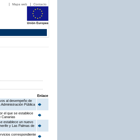
Mapa web
Contacto
Enlace
ativos al desempeño de
 Administración Pública
or el que se establece
de Canarias
 se establece un nuevo
enerife y Las Palmas de
ervicios correspondiente