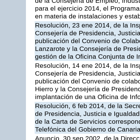
de la Consejería de Empleo, Indust
para el ejercicio 2014, el Program
en materia de instalaciones y esta
Resolución, 23 ene 2014, de la Ins
Consejería de Presidencia, Justicia
publicación del Convenio de Colabo
Lanzarote y la Consejería de Presid
gestión de la Oficina Conjunta de
Resolución, 14 ene 2014, de la Ins
Consejería de Presidencia, Justicia
publicación del Convenio de colabo
Hierro y la Consejería de Presidenc
implantación de una Oficina de In
Resolución, 6 feb 2014, de la Secr
de Presidencia, Justicia e Igualdad
de la Carta de Servicios correspon
Telefónica del Gobierno de Canari
Anuncio, 30 sep 2002, de la Direc