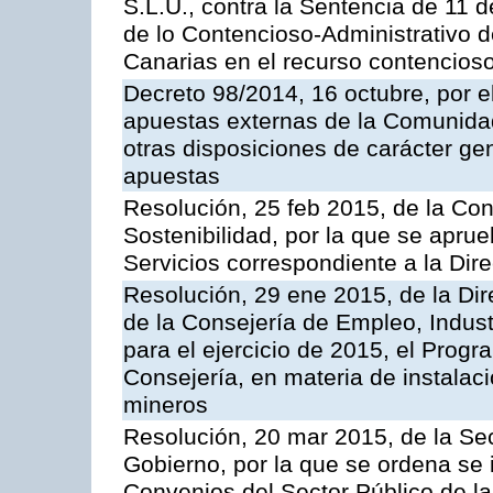
S.L.U., contra la Sentencia de 11 d
de lo Contencioso-Administrativo de
Canarias en el recurso contencioso
Decreto 98/2014, 16 octubre, por 
apuestas externas de la Comunida
otras disposiciones de carácter gen
apuestas
Resolución, 25 feb 2015, de la Co
Sostenibilidad, por la que se aprue
Servicios correspondiente a la Dir
Resolución, 29 ene 2015, de la Dir
de la Consejería de Empleo, Indust
para el ejercicio de 2015, el Prog
Consejería, en materia de instalaci
mineros
Resolución, 20 mar 2015, de la Sec
Gobierno, por la que se ordena se 
Convenios del Sector Público de 