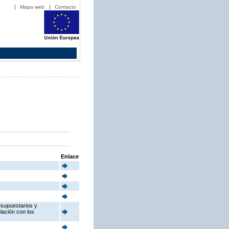
Mapa web
Contacto
Enlace
esupuestarios y
elación con los