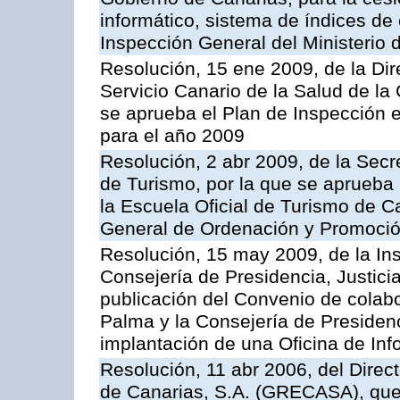
informático, sistema de índices de e
Inspección General del Ministerio
Resolución, 15 ene 2009, de la Di
Servicio Canario de la Salud de la
se aprueba el Plan de Inspección 
para el año 2009
Resolución, 2 abr 2009, de la Secr
de Turismo, por la que se aprueba 
la Escuela Oficial de Turismo de C
General de Ordenación y Promoción
Resolución, 15 may 2009, de la Ins
Consejería de Presidencia, Justici
publicación del Convenio de colabo
Palma y la Consejería de Presidenc
implantación de una Oficina de In
Resolución, 11 abr 2006, del Direc
de Canarias, S.A. (GRECASA), que 