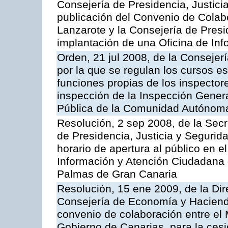
Consejería de Presidencia, Justici
publicación del Convenio de Colabo
Lanzarote y la Consejería de Presi
implantación de una Oficina de In
Orden, 21 jul 2008, de la Consejerí
por la que se regulan los cursos e
funciones propias de los inspector
inspección de la Inspección Genera
Pública de la Comunidad Autónom
Resolución, 2 sep 2008, de la Secr
de Presidencia, Justicia y Segurid
horario de apertura al público en e
Información y Atención Ciudadana 
Palmas de Gran Canaria
Resolución, 15 ene 2009, de la Dir
Consejería de Economía y Hacienda
convenio de colaboración entre el 
Gobierno de Canarias, para la cesi