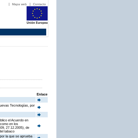
Mapa web
Contacto
Enlace
Nuevas Tecnologías, por
blico el Acuerdo en
í como en los
09, 27.12.2005), de
del tabaco
 por la que se aprueba