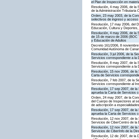
el Plan de Inspección en mater
Resolución, 4 may 2006, de la S
de la Administración Tributaria 
Orden, 23 may 2003, de la Cons
selectivos de ingreso y acceso
Resolución, 17 may 2006, del Di
Educación, Cultura y Deportes,
Resolución, 4 may 2006, de la S
de 15 de marzo de 2006 (BOC 72
y Educación de Adultos
Decreto 161/2006, 8 noviembre, 
Comunidad Autónoma de Canar
Resolución, 3 jul 2006, de la S
Servicios correspondiente a la
Resolución, 8 may 2007, de la 
Servicios correspondiente a la 
Resolución, 15 nov 2006, de la 
Carta de Servicios correspond
Resolución, 7 feb 2007, de la S
Servicios correspondiente al In
Resolución, 17 sep 2007, de la 
aprueba la Carta de Servicios 
Orden, 24 may 2007, de la Conse
del Cuerpo de Inspectores al se
de adscripción a especialidade
Resolución, 17 sep 2007, de la
aprueba la Carta de Servicios c
Resolución, 12 nov 2007, de la 
Servicios de CiberCentro de l
Resolución, 12 nov 2007, de la 
Servicios de CiberInfo de la D
Resolución, 12 dic 2007, de la 