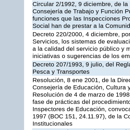
Circular 2/1992, 9 diciembre, de la
Consejería de Trabajo y Función Públ
funciones que las Inspecciones Pr
Social han de prestar a la Comun
Decreto 220/2000, 4 diciembre, por
Servicios, los sistemas de evaluac
a la calidad del servicio público y
iniciativas o sugerencias de los e
Decreto 207/1993, 9 julio, del Reg
Pesca y Transportes
Resolución, 8 ene 2001, de la Dire
Consejería de Educación, Cultura y
Resolución de 4 de marzo de 1998 
fase de prácticas del procedimient
Inspectores de Educación, convoc
1997 (BOC 151, 24.11.97), de la C
Institucionales