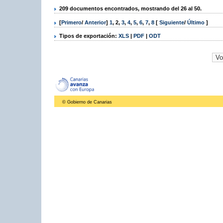
209 documentos encontrados, mostrando del 26 al 50.
[
Primero
/
Anterior
]
1
,
2
,
3
,
4
,
5
,
6
,
7
,
8
[
Siguiente
/
Último
]
Tipos de exportación:
XLS
|
PDF
|
ODT
© Gobierno de Canarias