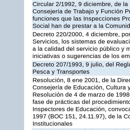
Circular 2/1992, 9 diciembre, de la
Consejería de Trabajo y Función Públ
funciones que las Inspecciones Pr
Social han de prestar a la Comun
Decreto 220/2000, 4 diciembre, por
Servicios, los sistemas de evaluac
a la calidad del servicio público y
iniciativas o sugerencias de los e
Decreto 207/1993, 9 julio, del Reg
Pesca y Transportes
Resolución, 8 ene 2001, de la Dire
Consejería de Educación, Cultura y
Resolución de 4 de marzo de 1998 
fase de prácticas del procedimient
Inspectores de Educación, convoc
1997 (BOC 151, 24.11.97), de la C
Institucionales