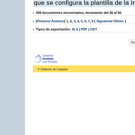
que se configura la plantilla de la
209 documentos encontrados, mostrando del 26 al 50.
[
Primero
/
Anterior
]
1
,
2
,
3
,
4
,
5
,
6
,
7
,
8
[
Siguiente
/
Último
]
Tipos de exportación:
XLS
|
PDF
|
ODT
© Gobierno de Canarias