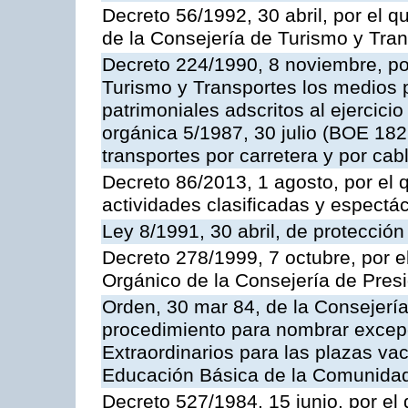
Decreto 56/1992, 30 abril, por el
de la Consejería de Turismo y Tra
Decreto 224/1990, 8 noviembre, po
Turismo y Transportes los medios 
patrimoniales adscritos al ejercici
orgánica 5/1987, 30 julio (BOE 182,
transportes por carretera y por cab
Decreto 86/2013, 1 agosto, por el
actividades clasificadas y espectá
Ley 8/1991, 30 abril, de protección
Decreto 278/1999, 7 octubre, por 
Orgánico de la Consejería de Pres
Orden, 30 mar 84, de la Consejería
procedimiento para nombrar excep
Extraordinarios para las plazas vac
Educación Básica de la Comunida
Decreto 527/1984, 15 junio, por el