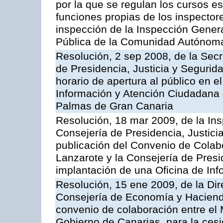
por la que se regulan los cursos e
funciones propias de los inspector
inspección de la Inspección Genera
Pública de la Comunidad Autónom
Resolución, 2 sep 2008, de la Secr
de Presidencia, Justicia y Segurid
horario de apertura al público en e
Información y Atención Ciudadana 
Palmas de Gran Canaria
Resolución, 18 mar 2009, de la Ins
Consejería de Presidencia, Justici
publicación del Convenio de Colabo
Lanzarote y la Consejería de Presi
implantación de una Oficina de In
Resolución, 15 ene 2009, de la Dir
Consejería de Economía y Hacienda
convenio de colaboración entre el 
Gobierno de Canarias, para la cesi