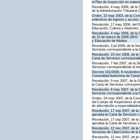
el Plan de Inspección en mater
Resolución, 4 may 2006, de la S
de la Administración Tributaria 
Orden, 23 may 2003, de la Cons
selectivos de ingreso y acceso
Resolución, 17 may 2006, del Di
Educación, Cultura y Deportes,
Resolución, 4 may 2006, de la S
de 15 de marzo de 2006 (BOC 72
y Educación de Adultos
Resolución, 3 jul 2006, de la S
Servicios correspondiente a la
Resolución, 15 nov 2006, de la 
Carta de Servicios correspond
Resolución, 7 feb 2007, de la S
Servicios correspondiente al In
Decreto 161/2006, 8 noviembre, 
Comunidad Autónoma de Canar
Resolución, 9 nov 2007, de la 
la Carta de Servicios correspon
Resolución, 8 may 2007, de la 
Servicios correspondiente a la 
Orden, 24 may 2007, de la Conse
del Cuerpo de Inspectores al se
de adscripción a especialidade
Resolución, 17 sep 2007, de la 
aprueba la Carta de Servicios 
Resolución, 17 sep 2007, de la
aprueba la Carta de Servicios c
Resolución, 12 nov 2007, de la 
Servicios de CiberCentro de l
Resolución, 12 nov 2007, de la 