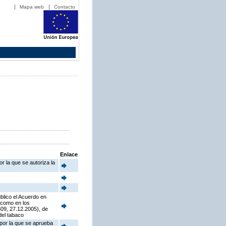
Mapa web
Contacto
Enlace
r la que se autoriza la
blico el Acuerdo en
í como en los
09, 27.12.2005), de
del tabaco
 por la que se aprueba