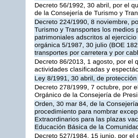
Decreto 56/1992, 30 abril, por el
de la Consejería de Turismo y Tra
Decreto 224/1990, 8 noviembre, po
Turismo y Transportes los medios 
patrimoniales adscritos al ejercici
orgánica 5/1987, 30 julio (BOE 182,
transportes por carretera y por cab
Decreto 86/2013, 1 agosto, por el
actividades clasificadas y espectá
Ley 8/1991, 30 abril, de protección
Decreto 278/1999, 7 octubre, por 
Orgánico de la Consejería de Pres
Orden, 30 mar 84, de la Consejería
procedimiento para nombrar excep
Extraordinarios para las plazas vac
Educación Básica de la Comunida
Decreto 527/1984, 15 junio, por el