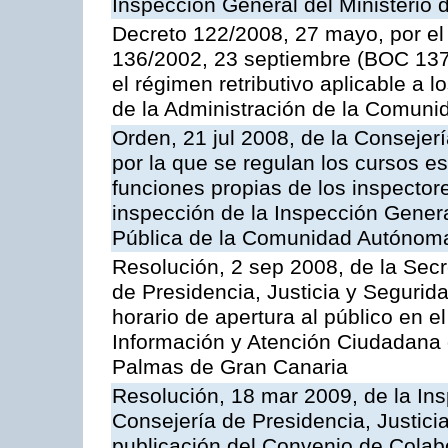
Inspección General del Ministerio
Decreto 122/2008, 27 mayo, por el
136/2002, 23 septiembre (BOC 137,
el régimen retributivo aplicable a 
de la Administración de la Comun
Orden, 21 jul 2008, de la Consejerí
por la que se regulan los cursos e
funciones propias de los inspector
inspección de la Inspección Genera
Pública de la Comunidad Autónom
Resolución, 2 sep 2008, de la Secr
de Presidencia, Justicia y Segurid
horario de apertura al público en e
Información y Atención Ciudadana 
Palmas de Gran Canaria
Resolución, 18 mar 2009, de la Ins
Consejería de Presidencia, Justici
publicación del Convenio de Colabo