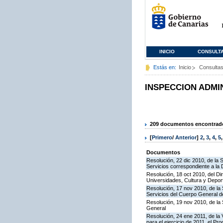
INICIO
CONSULT
Estás en:
Inicio
Consulta
INSPECCION ADMI
209 documentos encontrados
[
Primero
/
Anterior
]
2
,
3
,
4
,
5
Documentos
Resolución, 22 dic 2010, de la 
Servicios correspondiente a la
Resolución, 18 oct 2010, del Di
Universidades, Cultura y Deport
Resolución, 17 nov 2010, de la 
Servicios del Cuerpo General de
Resolución, 19 nov 2010, de la 
General
Resolución, 24 ene 2011, de la 
para el ejercicio de 2011, el P