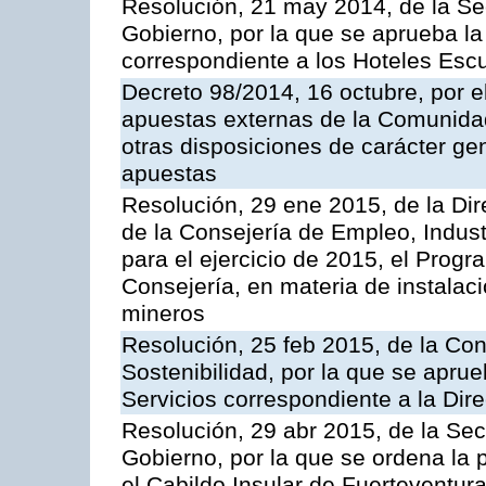
Resolución, 21 may 2014, de la Sec
Gobierno, por la que se aprueba la 
correspondiente a los Hoteles Esc
Decreto 98/2014, 16 octubre, por 
apuestas externas de la Comunida
otras disposiciones de carácter gen
apuestas
Resolución, 29 ene 2015, de la Dir
de la Consejería de Empleo, Indust
para el ejercicio de 2015, el Prog
Consejería, en materia de instalaci
mineros
Resolución, 25 feb 2015, de la Co
Sostenibilidad, por la que se aprue
Servicios correspondiente a la Dir
Resolución, 29 abr 2015, de la Sec
Gobierno, por la que se ordena la 
el Cabildo Insular de Fuerteventura