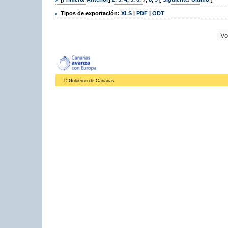
Tipos de exportación:
XLS
|
PDF
|
ODT
© Gobierno de Canarias