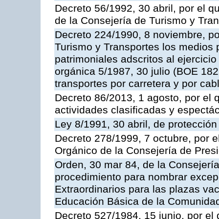
Decreto 56/1992, 30 abril, por el
de la Consejería de Turismo y Tra
Decreto 224/1990, 8 noviembre, po
Turismo y Transportes los medios 
patrimoniales adscritos al ejercici
orgánica 5/1987, 30 julio (BOE 182,
transportes por carretera y por cab
Decreto 86/2013, 1 agosto, por el
actividades clasificadas y espectá
Ley 8/1991, 30 abril, de protección
Decreto 278/1999, 7 octubre, por 
Orgánico de la Consejería de Pres
Orden, 30 mar 84, de la Consejería
procedimiento para nombrar excep
Extraordinarios para las plazas vac
Educación Básica de la Comunida
Decreto 527/1984, 15 junio, por el