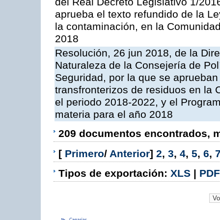
del Real Decreto Legislativo 1/201
aprueba el texto refundido de la L
la contaminación, en la Comunida
2018
Resolución, 26 jun 2018, de la Dir
Naturaleza de la Consejería de Polít
Seguridad, por la que se aprueban 
transfronterizos de residuos en l
el periodo 2018-2022, y el Progra
materia para el año 2018
209 documentos encontrados, mo
[
Primero
/
Anterior
]
2
,
3
,
4
,
5
,
6
,
Tipos de exportación:
XLS
|
PDF