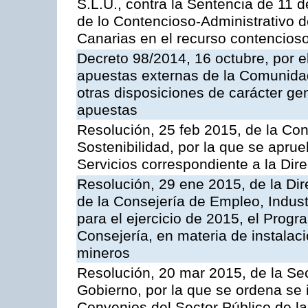
S.L.U., contra la Sentencia de 11 d
de lo Contencioso-Administrativo de
Canarias en el recurso contencioso
Decreto 98/2014, 16 octubre, por 
apuestas externas de la Comunida
otras disposiciones de carácter gen
apuestas
Resolución, 25 feb 2015, de la Co
Sostenibilidad, por la que se aprue
Servicios correspondiente a la Dir
Resolución, 29 ene 2015, de la Dir
de la Consejería de Empleo, Indust
para el ejercicio de 2015, el Prog
Consejería, en materia de instalaci
mineros
Resolución, 20 mar 2015, de la Sec
Gobierno, por la que se ordena se 
Convenios del Sector Público de 