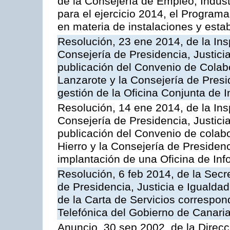
de la Consejería de Empleo, Indust
para el ejercicio 2014, el Program
en materia de instalaciones y esta
Resolución, 23 ene 2014, de la Ins
Consejería de Presidencia, Justicia
publicación del Convenio de Colabo
Lanzarote y la Consejería de Presid
gestión de la Oficina Conjunta de
Resolución, 14 ene 2014, de la Ins
Consejería de Presidencia, Justicia
publicación del Convenio de colabo
Hierro y la Consejería de Presidenc
implantación de una Oficina de In
Resolución, 6 feb 2014, de la Secr
de Presidencia, Justicia e Igualdad
de la Carta de Servicios correspon
Telefónica del Gobierno de Canari
Anuncio, 30 sep 2002, de la Direc