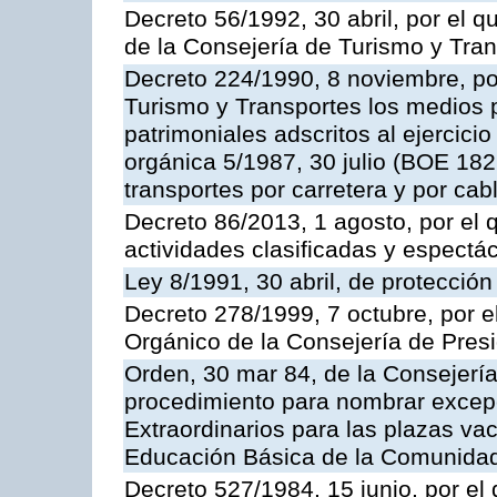
Decreto 56/1992, 30 abril, por el
de la Consejería de Turismo y Tra
Decreto 224/1990, 8 noviembre, po
Turismo y Transportes los medios 
patrimoniales adscritos al ejercici
orgánica 5/1987, 30 julio (BOE 182,
transportes por carretera y por cab
Decreto 86/2013, 1 agosto, por el
actividades clasificadas y espectá
Ley 8/1991, 30 abril, de protección
Decreto 278/1999, 7 octubre, por 
Orgánico de la Consejería de Pres
Orden, 30 mar 84, de la Consejería
procedimiento para nombrar excep
Extraordinarios para las plazas vac
Educación Básica de la Comunida
Decreto 527/1984, 15 junio, por el