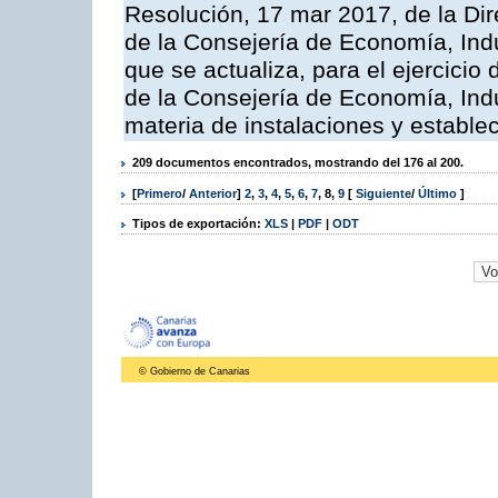
Resolución, 17 mar 2017, de la Dir
de la Consejería de Economía, Indu
que se actualiza, para el ejercici
de la Consejería de Economía, Ind
materia de instalaciones y estable
209 documentos encontrados, mostrando del 176 al 200.
[
Primero
/
Anterior
]
2
,
3
,
4
,
5
,
6
,
7
,
8
,
9
[
Siguiente
/
Último
]
Tipos de exportación:
XLS
|
PDF
|
ODT
© Gobierno de Canarias