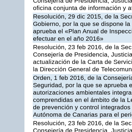
Consejería de Presidencia, Justici
oficina conjunta de información y 
Resolución, 29 dic 2015, de la Sec
Gobierno, por la que se dispone la
aprueba el «Plan Anual de Inspecci
efectuar en el año 2016»
Resolución, 23 feb 2016, de la Sec
Consejería de Presidencia, Justicia
actualización de la Carta de Servi
la Dirección General de Telecomu
Orden, 1 feb 2016, de la Consejería 
Seguridad, por la que se aprueba e
autorizaciones ambientales integra
comprendidas en el ámbito de la Le
de prevención y control integrado
Autónoma de Canarias para el per
Resolución, 23 feb 2016, de la Sec
Consejería de Presidencia, Justicia