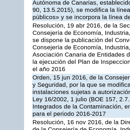
Autónoma de Canarias, establecido
90, 13.5.2015), se modifica la líne
públicos» y se incorpora la línea 
Resolución, 19 abr 2016, de la Sec
Consejería de Economía, Industria
se dispone la publicación del Conv
Consejería de Economía, Industria
Asociación Canaria de Entidades d
la ejecución del Plan de Inspeccio
el año 2016
Orden, 15 jun 2016, de la Consejería
y Seguridad, por la que se modific
instalaciones sujetas a autorizació
Ley 16/2002, 1 julio (BOE 157, 2.7
Integrados de la Contaminación, 
para el periodo 2016-2017
Resolución, 16 nov 2016, de la Dir
de la Consejería de Economía, Indu