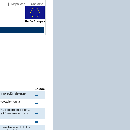
Mapa web
Contacto
Enlace
Innovación de este
novación de la
y Conocimiento, por la
o y Conocimiento, en
cción Ambiental de las