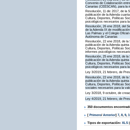
Convenio de Colaboración entre
Canarias (CEESCAN), para la me
Resolución, 11 dic 2017, de la 
publicación de la Adenda cuarta
Cultura, Deportes, Políticas Soc
psicológicos necesarios para l
Resolución, 26 ene 2018, del Se
de la Adenda IX de modificación
Las Palmas y el Colegio Oficial
Autónoma de Canarias
Resolución, 22 ene 2018, de la 
publicación de la Adenda quinta
Cultura, Deportes, Políticas So
informes psicológicos necesari
Resolución, 25 ene 2018, de la 
publicación de la Adenda quinta
Cultura, Deportes, Políticas Soc
psicológicos necesarios para l
Ley 3/2019, 21 febrero, de Pres
Resolución, 22 ene 2018, de la 
publicación de la Adenda quinta
Cultura, Deportes, Políticas Soc
sociales necesarios para la va
Ley 3/2018, 9 octubre, de crea
Ley 4/2019, 21 febrero, de Pre
350 documentos encontrados
[
Primero
/
Anterior
]
7
,
8
,
9
,
1
Tipos de exportación:
XLS