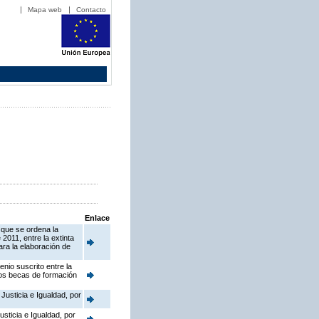
Mapa web
Contacto
Enlace
 que se ordena la
2011, entre la extinta
ara la elaboración de
nio suscrito entre la
dos becas de formación
Justicia e Igualdad, por
sticia e Igualdad, por