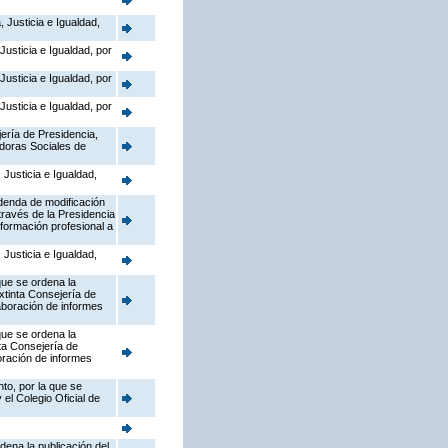
 Justicia e Igualdad,
usticia e Igualdad, por
usticia e Igualdad, por
usticia e Igualdad, por
jería de Presidencia,
adoras Sociales de
Justicia e Igualdad,
Adenda de modificación
través de la Presidencia
formación profesional a
Justicia e Igualdad,
que se ordena la
xtinta Consejería de
aboración de informes
que se ordena la
ta Consejería de
boración de informes
to, por la que se
el Colegio Oficial de
dena la publicación del