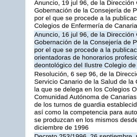
Anuncio, 19 jul 96, de la Dirección 
Gobernación de la Consejería de Pr
por el que se procede a la publica
Colegios de Enfermería de Canari
Anuncio, 16 jul 96, de la Dirección 
Gobernación de la Consejería de Pr
por el que se procede a la publica
orientadoras de honorarios profes
deontológico del Ilustre Colegio d
Resolución, 6 sep 96, de la Direcc
Servicio Canario de la Salud de l
la que se delega en los Colegios O
Comunidad Autónoma de Canarias,
de los turnos de guardia establecid
así como la competencia para auto
se produzcan en los mismos desde 
diciembre de 1996
Decreto 253/1996, 26 septiembre, 