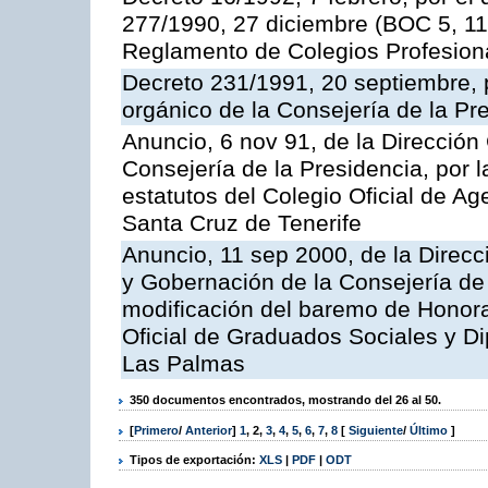
277/1990, 27 diciembre (BOC 5, 11.
Reglamento de Colegios Profesion
Decreto 231/1991, 20 septiembre, 
orgánico de la Consejería de la Pr
Anuncio, 6 nov 91, de la Dirección 
Consejería de la Presidencia, por l
estatutos del Colegio Oficial de A
Santa Cruz de Tenerife
Anuncio, 11 sep 2000, de la Direcci
y Gobernación de la Consejería de 
modificación del baremo de Honora
Oficial de Graduados Sociales y D
Las Palmas
350 documentos encontrados, mostrando del 26 al 50.
[
Primero
/
Anterior
]
1
,
2
,
3
,
4
,
5
,
6
,
7
,
8
[
Siguiente
/
Último
]
Tipos de exportación:
XLS
|
PDF
|
ODT