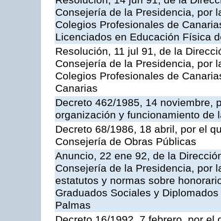
Resolución, 14 jun 91, de la Direcci
Consejería de la Presidencia, por l
Colegios Profesionales de Canarias
Licenciados en Educación Física 
Resolución, 11 jul 91, de la Direcci
Consejería de la Presidencia, por l
Colegios Profesionales de Canarias
Canarias
Decreto 462/1985, 14 noviembre, p
organización y funcionamiento de l
Decreto 68/1986, 18 abril, por el q
Consejería de Obras Públicas
Anuncio, 22 ene 92, de la Dirección
Consejería de la Presidencia, por l
estatutos y normas sobre honorario
Graduados Sociales y Diplomados 
Palmas
Decreto 16/1992, 7 febrero, por el