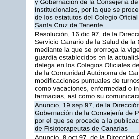
y Gobernación de la Consejería de
Institucionales, por la que se proc
de los estatutos del Colegio Ofici
Santa Cruz de Tenerife
Resolución, 16 dic 97, de la Direc
Servicio Canario de la Salud de l
mediante la que se prorroga la vige
guardia establecidos en la actualid
delega en los Colegios Oficiales 
de la Comunidad Autónoma de Cana
modificaciones puntuales de turnos
como vacaciones, enfermedad o in
farmacias, así como su comunicaci
Anuncio, 19 sep 97, de la Dirección
Gobernación de la Consejería de Pr
por el que se procede a la publicac
de Fisioterapeutas de Canarias
Anuncio, 8 oct 97, de la Dirección 