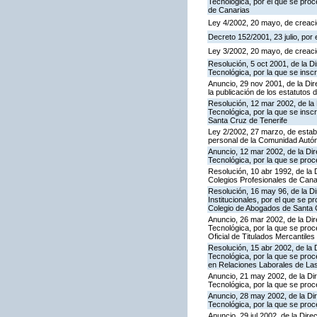
Tecnológica, por el que se proce
de Canarias
Ley 4/2002, 20 mayo, de creaci
Decreto 152/2001, 23 julio, por
Ley 3/2002, 20 mayo, de creaci
Resolución, 5 oct 2001, de la D
Tecnológica, por la que se ins
Anuncio, 29 nov 2001, de la Dir
la publicación de los estatutos
Resolución, 12 mar 2002, de la 
Tecnológica, por la que se insc
Santa Cruz de Tenerife
Ley 2/2002, 27 marzo, de establ
personal de la Comunidad Autó
Anuncio, 12 mar 2002, de la Dir
Tecnológica, por la que se proc
Resolución, 10 abr 1992, de la D
Colegios Profesionales de Canar
Resolución, 16 may 96, de la Di
Institucionales, por el que se 
Colegio de Abogados de Santa 
Anuncio, 26 mar 2002, de la Dir
Tecnológica, por la que se proce
Oficial de Titulados Mercantile
Resolución, 15 abr 2002, de la 
Tecnológica, por la que se proc
en Relaciones Laborales de La
Anuncio, 21 may 2002, de la Dir
Tecnológica, por la que se proce
Anuncio, 28 may 2002, de la Dir
Tecnológica, por la que se proce
Anuncio, 29 jul 2002, de la Dir