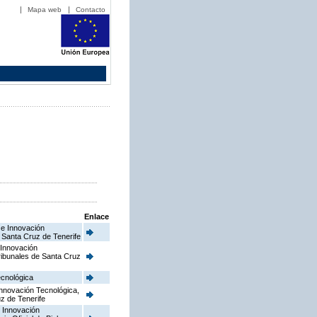
Mapa web
Contacto
Enlace
 e Innovación
e Santa Cruz de Tenerife
 Innovación
Tribunales de Santa Cruz
ecnológica
Innovación Tecnológica,
uz de Tenerife
e Innovación