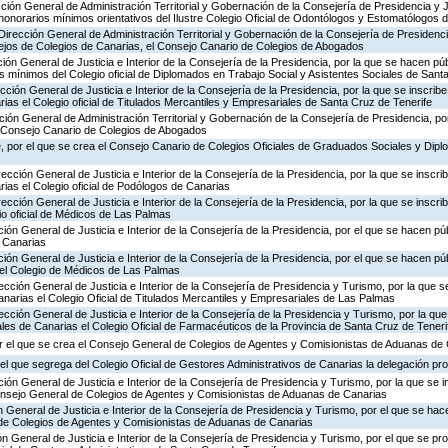
cción General de Administración Territorial y Gobernación de la Consejería de Presidencia y J
 honorarios mínimos orientativos del Ilustre Colegio Oficial de Odontólogos y Estomatólogos
Dirección General de Administración Territorial y Gobernación de la Consejería de Presidenci
sejos de Colegios de Canarias, el Consejo Canario de Colegios de Abogados
ión General de Justicia e Interior de la Consejería de la Presidencia, por la que se hacen púb
ios mínimos del Colegio oficial de Diplomados en Trabajo Social y Asistentes Sociales de Sant
cción General de Justicia e Interior de la Consejería de la Presidencia, por la que se inscribe
ias el Colegio oficial de Titulados Mercantiles y Empresariales de Santa Cruz de Tenerife
cción General de Administración Territorial y Gobernación de la Consejería de Presidencia, po
el Consejo Canario de Colegios de Abogados
, por el que se crea el Consejo Canario de Colegios Oficiales de Graduados Sociales y Dip
ección General de Justicia e Interior de la Consejería de la Presidencia, por la que se inscri
ias el Colegio oficial de Podólogos de Canarias
ección General de Justicia e Interior de la Consejería de la Presidencia, por la que se inscri
io oficial de Médicos de Las Palmas
ión General de Justicia e Interior de la Consejería de la Presidencia, por el que se hacen púb
e Canarias
ión General de Justicia e Interior de la Consejería de la Presidencia, por el que se hacen púb
del Colegio de Médicos de Las Palmas
ección General de Justicia e Interior de la Consejería de Presidencia y Turismo, por la que se
narias el Colegio Oficial de Titulados Mercantiles y Empresariales de Las Palmas
ección General de Justicia e Interior de la Consejería de la Presidencia y Turismo, por la que
les de Canarias el Colegio Oficial de Farmacéuticos de la Provincia de Santa Cruz de Teneri
 el que se crea el Consejo General de Colegios de Agentes y Comisionistas de Aduanas de
 el que segrega del Colegio Oficial de Gestores Administrativos de Canarias la delegación pr
cción General de Justicia e Interior de la Consejería de Presidencia y Turismo, por la que se i
onsejo General de Colegios de Agentes y Comisionistas de Aduanas de Canarias
ón General de Justicia e Interior de la Consejería de Presidencia y Turismo, por el que se hac
de Colegios de Agentes y Comisionistas de Aduanas de Canarias
ón General de Justicia e Interior de la Consejería de Presidencia y Turismo, por el que se pr