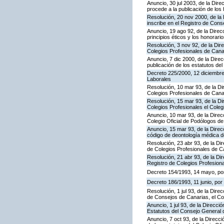
Anuncio, 30 jul 2003, de la Dire
procede a la publicación de los
Resolución, 20 nov 2000, de la 
inscribe en el Registro de Con
Anuncio, 19 ago 92, de la Direcc
principios éticos y los honorar
Resolución, 3 nov 92, de la Dire
Colegios Profesionales de Canar
Anuncio, 7 dic 2000, de la Dire
publicación de los estatutos d
Decreto 225/2000, 12 diciembre
Laborales
Resolución, 10 mar 93, de la Dir
Colegios Profesionales de Canar
Resolución, 15 mar 93, de la Dir
Colegios Profesionales el Coleg
Anuncio, 10 mar 93, de la Direcc
Colegio Oficial de Podólogos d
Anuncio, 15 mar 93, de la Direcc
código de deontología médica 
Resolución, 23 abr 93, de la Dir
de Colegios Profesionales de Ca
Resolución, 21 abr 93, de la Dir
Registro de Colegios Profesiona
Decreto 154/1993, 14 mayo, por
Decreto 186/1993, 11 junio, por
Resolución, 1 jul 93, de la Dire
de Consejos de Canarias, el C
Anuncio, 1 jul 93, de la Direcci
Estatutos del Consejo General 
Anuncio, 7 oct 93, de la Direcci