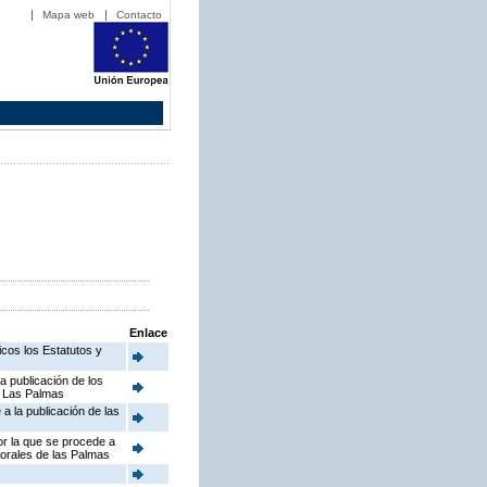
Mapa web
Contacto
Enlace
icos los Estatutos y
la publicación de los
de Las Palmas
 a la publicación de las
or la que se procede a
borales de las Palmas