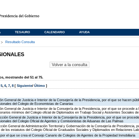
A
TESAURO
CALENDARIO
AYUDA
s
Resultado Consulta
SIONALES
, mostrando del 51 al 75.
,
5
,
6
,
7
,
8
[
Siguiente
/
Último
]
ón General de Justicia e Interior de la Consejería de la Presidencia, por el que se hacen públ
ionales del Colegio de Economistas de Canarias
ón General de Justicia e Interior de la Consejería de la Presidencia, por el que se procede a 
norarios mínimos del Colegio oficial de Diplomados en Trabajo Social y Asistentes Sociales 
cción General de Justicia e Interior de la Consejería de la Presidencia, por el que se procede
ionales del Colegio Oficial de Agentes y Comisionistas de Aduanas de Las Palmas
cción General de Administración Territorial y Gobernación de la Consejería de Presidencia, p
ón de los estatutos del Colegio Oficial de Graduados Sociales y Diplomados en Relaciones La
por el que se crea el Consejo Canario de Colegios de Agentes de la Propiedad Inmobiliaria