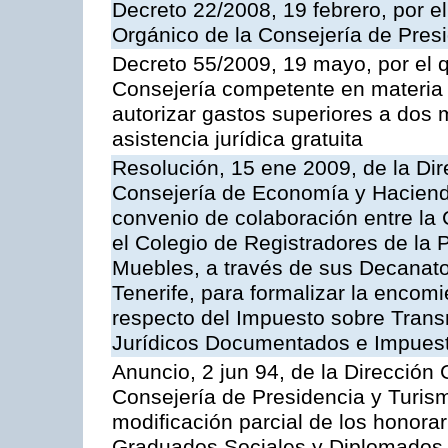
Decreto 22/2008, 19 febrero, por 
Orgánico de la Consejería de Presi
Decreto 55/2009, 19 mayo, por el qu
Consejería competente en materia 
autorizar gastos superiores a dos m
asistencia jurídica gratuita
Resolución, 15 ene 2009, de la Dir
Consejería de Economía y Hacienda
convenio de colaboración entre la
el Colegio de Registradores de la 
Muebles, a través de sus Decanat
Tenerife, para formalizar la encom
respecto del Impuesto sobre Trans
Jurídicos Documentados e Impues
Anuncio, 2 jun 94, de la Dirección G
Consejería de Presidencia y Turism
modificación parcial de los honorar
Graduados Sociales y Diplomados 