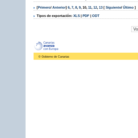
[
Primero
/
Anterior
]
6
,
7
,
8
,
9
,
10
,
11
,
12
,
13
[
Siguiente
/
Último
]
Tipos de exportación:
XLS
|
PDF
|
ODT
© Gobierno de Canarias