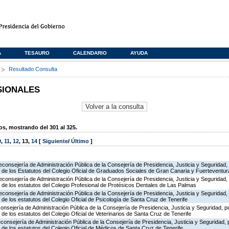
A
TESAURO
CALENDARIO
AYUDA
s
Resultado Consulta
SIONALES
, mostrando del 301 al 325.
0
,
11
,
12
,
13
,
14
[
Siguiente
/
Último
]
econsejería de Administración Pública de la Consejería de Presidencia, Justicia y Seguridad,
ón de los Estatutos del Colegio Oficial de Graduados Sociales de Gran Canaria y Fuerteventur
econsejería de Administración Pública de la Consejería de Presidencia, Justicia y Seguridad,
ón de los estatutos del Colegio Profesional de Protésicos Dentales de Las Palmas
econsejería de Administración Pública de la Consejería de Presidencia, Justicia y Seguridad,
n de los estatutos del Colegio Oficial de Psicología de Santa Cruz de Tenerife
consejería de Administración Pública de la Consejería de Presidencia, Justicia y Seguridad, p
n de los estatutos del Colegio Oficial de Veterinarios de Santa Cruz de Tenerife
econsejería de Administración Pública de la Consejería de Presidencia, Justicia y Seguridad,
n de los estatutos del Colegio Oficial de Médicos de Santa Cruz de Tenerife