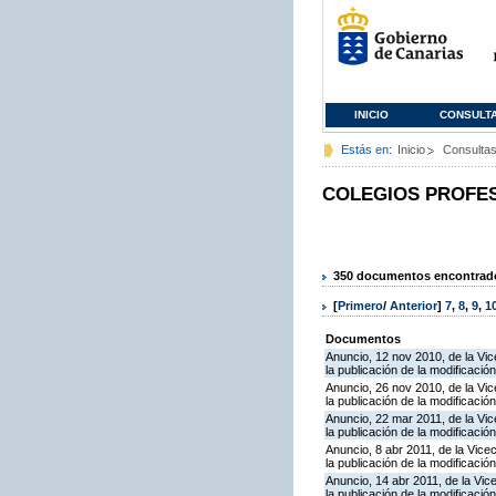
INICIO
CONSULT
Estás en:
Inicio
Consulta
COLEGIOS PROFE
350 documentos encontrados
[
Primero
/
Anterior
]
7
,
8
,
9
,
1
Documentos
Anuncio, 12 nov 2010, de la Vic
la publicación de la modificaci
Anuncio, 26 nov 2010, de la Vic
la publicación de la modificaci
Anuncio, 22 mar 2011, de la Vic
la publicación de la modificació
Anuncio, 8 abr 2011, de la Vice
la publicación de la modificació
Anuncio, 14 abr 2011, de la Vic
la publicación de la modificació