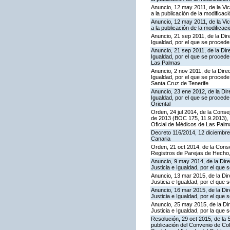
Anuncio, 12 may 2011, de la Vic
a la publicación de la modifica
Anuncio, 12 may 2011, de la Vic
a la publicación de la modificac
Anuncio, 21 sep 2011, de la Dir
Igualdad, por el que se procede 
Anuncio, 21 sep 2011, de la Dir
Igualdad, por el que se procede 
Las Palmas
Anuncio, 2 nov 2011, de la Dire
Igualdad, por el que se procede 
Santa Cruz de Tenerife
Anuncio, 23 ene 2012, de la Dir
Igualdad, por el que se procede 
Oriental
Orden, 24 jul 2014, de la Conse
de 2013 (BOC 175, 11.9.2013), q
Oficial de Médicos de Las Palma
Decreto 116/2014, 12 diciembre,
Canaria
Orden, 21 oct 2014, de la Conse
Registros de Parejas de Hecho
Anuncio, 9 may 2014, de la Dire
Justicia e Igualdad, por el que
Anuncio, 13 mar 2015, de la Dir
Justicia e Igualdad, por el que
Anuncio, 16 mar 2015, de la Dir
Justicia e Igualdad, por el que 
Anuncio, 25 may 2015, de la Dir
Justicia e Igualdad, por la que
Resolución, 29 oct 2015, de la 
publicación del Convenio de Cola