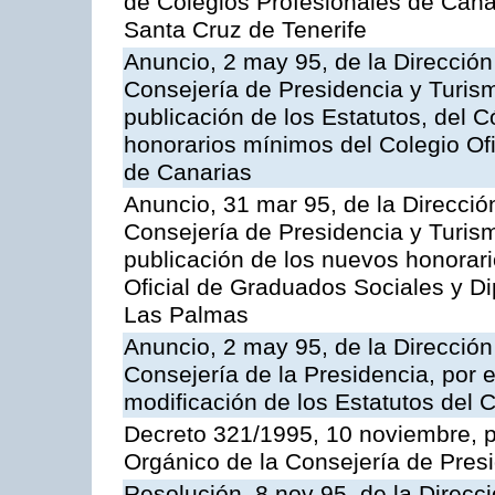
de Colegios Profesionales de Canar
Santa Cruz de Tenerife
Anuncio, 2 may 95, de la Dirección 
Consejería de Presidencia y Turism
publicación de los Estatutos, del C
honorarios mínimos del Colegio Of
de Canarias
Anuncio, 31 mar 95, de la Dirección
Consejería de Presidencia y Turism
publicación de los nuevos honorar
Oficial de Graduados Sociales y D
Las Palmas
Anuncio, 2 may 95, de la Dirección 
Consejería de la Presidencia, por e
modificación de los Estatutos del 
Decreto 321/1995, 10 noviembre, p
Orgánico de la Consejería de Presi
Resolución, 8 nov 95, de la Direcc