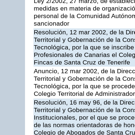
Ley 2/2002, 27 marzo, de estableci
medidas en materia de organización 
personal de la Comunidad Autónom
sancionador
Resolución, 12 mar 2002, de la Di
Territorial y Gobernación de la Co
Tecnológica, por la que se inscribe
Profesionales de Canarias el Colegi
Fincas de Santa Cruz de Tenerife
Anuncio, 12 mar 2002, de la Direc
Territorial y Gobernación de la Co
Tecnológica, por la que se procede 
Colegio Territorial de Administrad
Resolución, 16 may 96, de la Dire
Territorial y Gobernación de la Co
Institucionales, por el que se proce
de las normas orientadoras de hon
Colegio de Abogados de Santa Cr