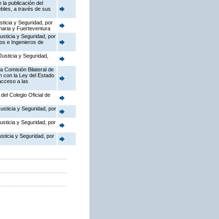
la publicación del
bles, a través de sus
sticia y Seguridad, por
anaria y Fuerteventura
usticia y Seguridad, por
cos e Ingenieros de
Justicia y Seguridad,
a Comisión Bilateral de
 con la Ley del Estado
acceso a las
del Colegio Oficial de
usticia y Seguridad, por
usticia y Seguridad, por
sticia y Seguridad, por