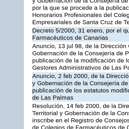
y Gobernación de la Consejería de
por la que se procede a la publicac
Honorarios Profesionales del Colegi
Empresariales de Santa Cruz de Te
Decreto 5/2000, 31 enero, por el q
Farmacéuticos de Canarias
Anuncio, 13 jul 98, de la Dirección 
Gobernación de la Consejería de Pr
publicación de la modificación de l
Gestores Administrativos de Las 
Anuncio, 2 feb 2000, de la Direcció
y Gobernación de la Consejería de 
publicación de los estatutos modif
de Las Palmas
Resolución, 14 feb 2000, de la Dir
Territorial y Gobernación de la Con
inscribe en el Registro de Consejo
de Colegios de Farmacéuticos de 