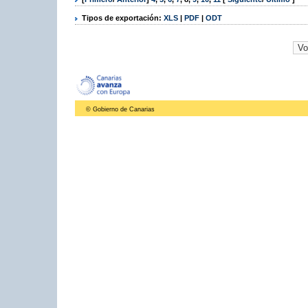
Tipos de exportación:
XLS
|
PDF
|
ODT
© Gobierno de Canarias