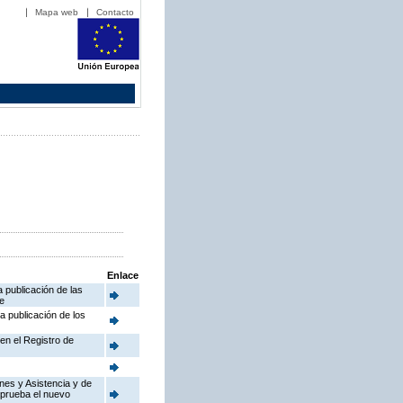
Mapa web
Contacto
Enlace
a publicación de las
e
la publicación de los
 en el Registro de
enes y Asistencia y de
aprueba el nuevo