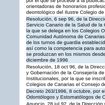
por el que se procede a la publica
orientadoras de honorarios profes
deontológico del Ilustre Colegio d
Resolución, 6 sep 96, de la Direcc
Servicio Canario de la Salud de l
la que se delega en los Colegios O
Comunidad Autónoma de Canarias,
de los turnos de guardia establecid
así como la competencia para auto
se produzcan en los mismos desde 
diciembre de 1996
Resolución, 18 oct 96, de la Direcc
y Gobernación de la Consejería de
Institucionales, por la que se insc
Colegios de Canarias el Consejo d
Decreto 263/1996, 8 octubre, por e
Odontólogos y Estomatólogos de C
Anuncio, 28 jul 92, de la Dirección 