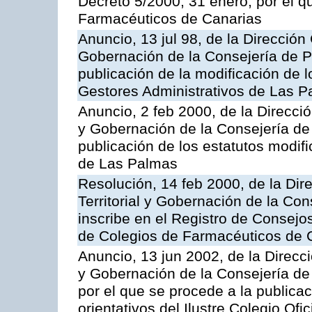
Decreto 5/2000, 31 enero, por el q
Farmacéuticos de Canarias
Anuncio, 13 jul 98, de la Dirección 
Gobernación de la Consejería de Pr
publicación de la modificación de l
Gestores Administrativos de Las 
Anuncio, 2 feb 2000, de la Direcció
y Gobernación de la Consejería de 
publicación de los estatutos modif
de Las Palmas
Resolución, 14 feb 2000, de la Dir
Territorial y Gobernación de la Con
inscribe en el Registro de Consejo
de Colegios de Farmacéuticos de 
Anuncio, 13 jun 2002, de la Direcci
y Gobernación de la Consejería de
por el que se procede a la publica
orientativos del Ilustre Colegio Of