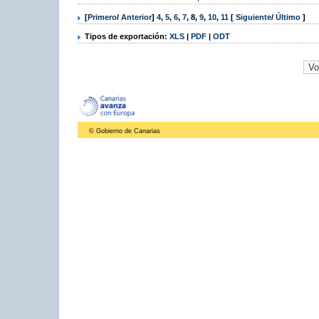
[
Primero
/
Anterior
]
4
,
5
,
6
,
7
,
8
,
9
,
10
,
11
[
Siguiente
/
Último
]
Tipos de exportación:
XLS
|
PDF
|
ODT
© Gobierno de Canarias