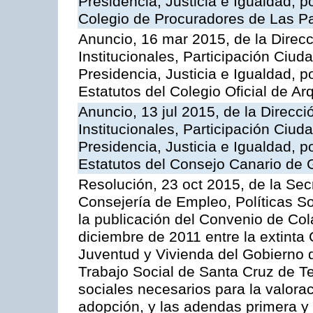
Presidencia, Justicia e Igualdad, p
Colegio de Procuradores de Las P
Anuncio, 16 mar 2015, de la Direc
Institucionales, Participación Ciu
Presidencia, Justicia e Igualdad, p
Estatutos del Colegio Oficial de A
Anuncio, 13 jul 2015, de la Direcc
Institucionales, Participación Ciu
Presidencia, Justicia e Igualdad, p
Estatutos del Consejo Canario de
Resolución, 23 oct 2015, de la Sec
Consejería de Empleo, Políticas So
la publicación del Convenio de Col
diciembre de 2011 entre la extinta 
Juventud y Vivienda del Gobierno d
Trabajo Social de Santa Cruz de Te
sociales necesarios para la valora
adopción, y las adendas primera 