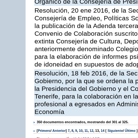
Orgánico de la Consejería de Presi
Resolución, 20 ene 2016, de la Sec
Consejería de Empleo, Políticas So
la publicación de la Adenda tercera
Convenio de Colaboración suscrito 
extinta Consejería de Cultura, Depo
anteriormente denominado Colegio 
para la elaboración de informes ps
de idoneidad en supuestos de ado
Resolución, 18 feb 2016, de la Sec
Gobierno, por la que se ordena la 
la Presidencia del Gobierno y el 
Tenerife, para la colaboración en 
profesional a egresados en Admini
Economía
350 documentos encontrados, mostrando del 301 al 325.
[
Primero
/
Anterior
]
7
,
8
,
9
,
10
,
11
,
12
,
13
,
14
[
Siguiente
/
Último
]