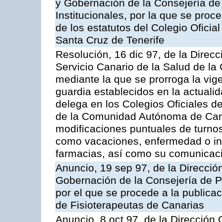
y Gobernación de la Consejería de
Institucionales, por la que se proc
de los estatutos del Colegio Ofici
Santa Cruz de Tenerife
Resolución, 16 dic 97, de la Direc
Servicio Canario de la Salud de l
mediante la que se prorroga la vige
guardia establecidos en la actualid
delega en los Colegios Oficiales 
de la Comunidad Autónoma de Cana
modificaciones puntuales de turnos
como vacaciones, enfermedad o in
farmacias, así como su comunicaci
Anuncio, 19 sep 97, de la Dirección
Gobernación de la Consejería de Pr
por el que se procede a la publicac
de Fisioterapeutas de Canarias
Anuncio, 8 oct 97, de la Dirección 